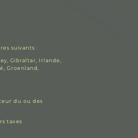
res suivants :
, Gibraltar, Irlande,
oé, Groenland,
ateur du ou des
rs taxes