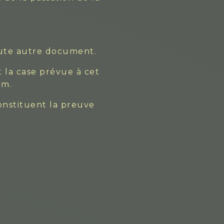
oute autre document.
t la case prévue à cet
om.
onstituent la preuve