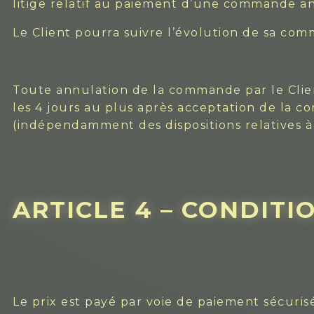
litige relatif au paiement d’une commande an
Le Client pourra suivre l’évolution de sa comm
Toute annulation de la commande par le Clien
les 4 jours au plus après acceptation de la c
(indépendamment des dispositions relatives à 
ARTICLE 4 – CONDITI
Le prix est payé par voie de paiement sécurisé