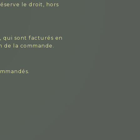
éserve le droit, hors
, qui sont facturés en
ion de la commande.
 commandés.