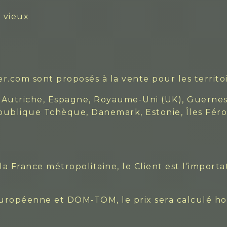
 vieux
r.com sont proposés à la vente pour les territoi
Autriche, Espagne, Royaume-Uni (UK), Guernesey
 République Tchèque, Danemark, Estonie, Îles Fér
 France métropolitaine, le Client est l’import
européenne et DOM-TOM, le prix sera calculé ho