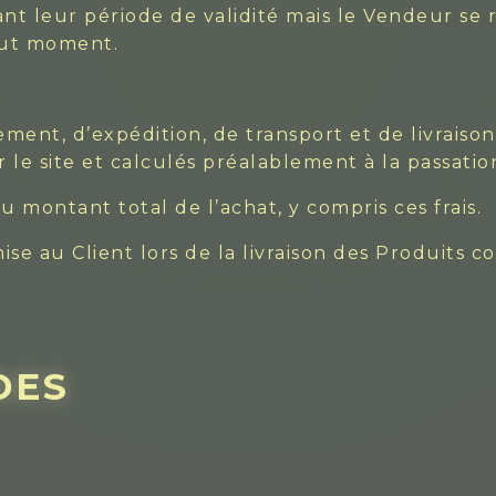
nt leur période de validité mais le Vendeur se r
tout moment.
ement, d’expédition, de transport et de livraison
 le site et calculés préalablement à la passat
montant total de l’achat, y compris ces frais.
ise au Client lors de la livraison des Produits
DES