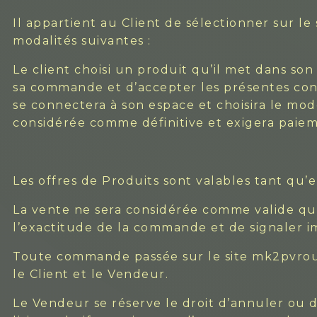
Il appartient au Client de sélectionner sur l
modalités suivantes :
Le client choisi un produit qu’il met dans son
sa commande et d’accepter les présentes cond
se connectera à son espace et choisira le mod
considérée comme définitive et exigera paieme
Les offres de Produits sont valables tant qu’ell
La vente ne sera considérée comme valide qu’a
l’exactitude de la commande et de signaler 
Toute commande passée sur le site mk2pvrout
le Client et le Vendeur.
Le Vendeur se réserve le droit d’annuler ou 