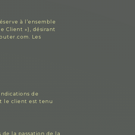
réserve à l’ensemble
 Client »), désirant
router.com. Les
indications de
 le client est tenu
 de la passation de la