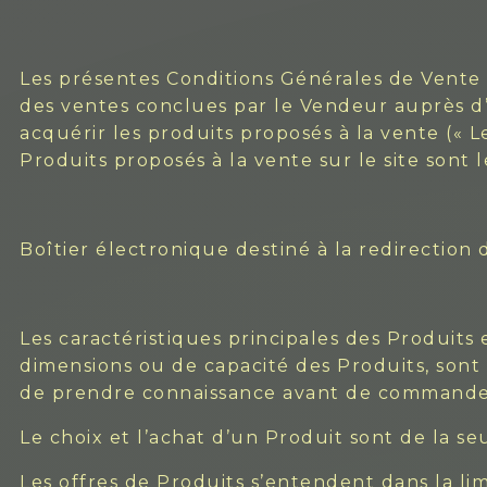
Les présentes Conditions Générales de Vente (d
des ventes conclues par le Vendeur auprès d’a
acquérir les produits proposés à la vente (« 
Produits proposés à la vente sur le site sont l
Boîtier électronique destiné à la redirection
Les caractéristiques principales des Produits e
dimensions ou de capacité des Produits, sont
de prendre connaissance avant de commande
Le choix et l’achat d’un Produit sont de la se
Les offres de Produits s’entendent dans la limi