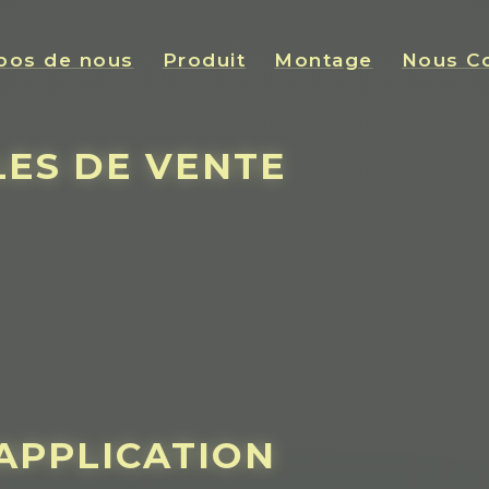
pos de nous
Produit
Montage
Nous Co
LES DE VENTE
’APPLICATION