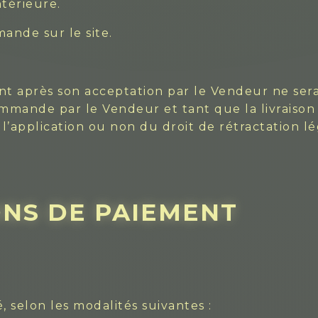
térieure.
ande sur le site.
t après son acceptation par le Vendeur ne ser
ommande par le Vendeur et tant que la livraison 
l’application ou non du droit de rétractation lé
ONS DE PAIEMENT
, selon les modalités suivantes :