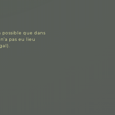
a possible que dans
n’a pas eu lieu
gal).