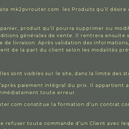
e site mk2pvrouter.com les Produits qu’il désir
 panier, produit qu’il pourra supprimer ou modif
itions générales de vente. Il rentrera ensuite
e de livraison. Après validation des information
nt de la part du client selon les modalités prév
es sont visibles sur le site, dans la limite des s
près paiement intégral du prix. Il appartient au
immédiatement toute erreur.
er.com constitue la formation d’un contrat co
de refuser toute commande d’un Client avec lequ