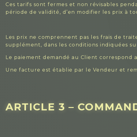
Ces tarifs sont fermes et non révisables penda
période de validité, d’en modifier les prix à 
Les prix ne comprennent pas les frais de trait
supplément, dans les conditions indiquées sur
Le paiement demandé au Client correspond au 
Une facture est établie par le Vendeur et rem
ARTICLE 3 – COMMAN