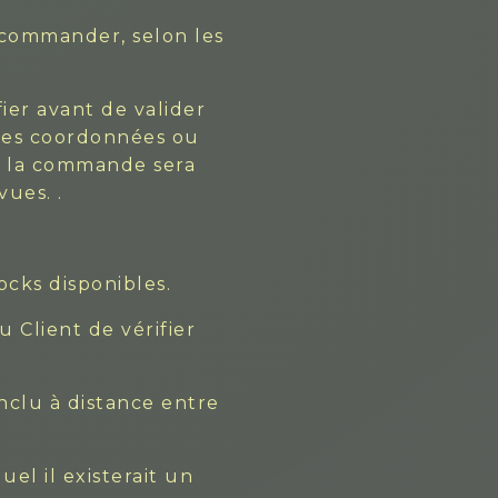
e commander, selon les
ier avant de valider
 ses coordonnées ou
s, la commande sera
ues. .
tocks disponibles.
 Client de vérifier
nclu à distance entre
el il existerait un